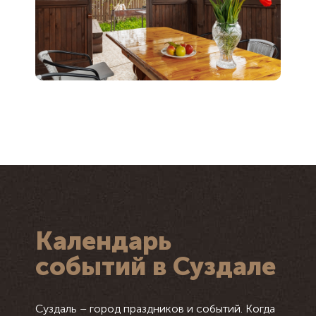
Календарь
событий в Суздале
Суздаль – город праздников и событий. Когда