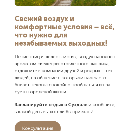
соглашением
соглашением
Свежий воздух и
Отправить
Отправить
комфортные условия – всё,
что нужно для
незабываемых выходных!
Пение птиц и шелест листвы, воздух наполнен
ароматом свежеприготовленного шашлыка,
отдохните в компании друзей и родных – тех
людей, на общение с которыми нам часто
бывает некогда спокойно пообщаться из-за
суеты городской жизни.
Запланируйте отдых в Суздале
и сообщите,
в какой день вы хотели бы приехать!
Консультация