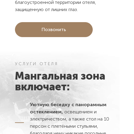
благоустроенной территории отеля,
защищенную от лишних глаз.
Позвонить
Контактная информация
УСЛУГИ ОТЕЛЯ
Мангальная зона
включает:
Уютную беседку с панорамным
остеклением,
освещением и
электричеством, а также стол на 10
персон с плетёными стульями,
благодаря чему никакие погодные