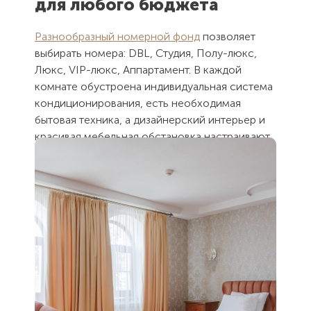
для любого бюджета
Разнообразный номерной фонд
позволяет
выбирать номера: DBL, Студия, Полу-люкс,
Люкс, VIP-люкс, Аппартамент. В каждой
комнате обустроена индивидуальная система
кондиционирования, есть необходимая
бытовая техника, а дизайнерский интерьер и
красивая мебельная обстановка настраивают
на приятный и полноценный отдых.