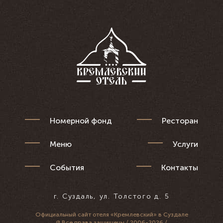
Номерной фонд
Ресторан
Меню
Услуги
События
Контакты
г. Суздаль, ул. Толстого д. 5
Официальный сайт
отеля «Кремлевский» в Суздале
@ Все права защищены / 2006-2026 /