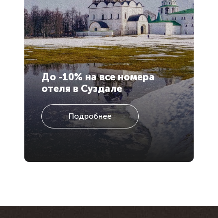
До -10% на все номера
Н
отеля в Суздале
н
Подробнее