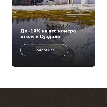
До -10% на все номера
Н
отеля в Суздале
н
Подробнее