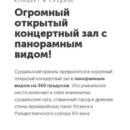
КОНЦЕРТ В СУЗДАЛЕ
Огромный
открытый
концертный зал с
панорамным
видом!
Суздальский кремль превратится в огромный
открытый концертный зал
с панорамным
видом на 360 градусов.
Это уникальное
место включает в себя знаменитые
суздальские луга, старинный город и древние
стены Архиерейских палат XV века и
Рождественского собора XIII века.