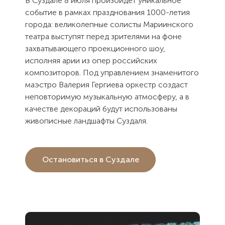
В Суздале 8 июля произойдет уникальное
событие в рамках празднования 1000-летия
города: великолепные солисты Мариинского
театра выступят перед зрителями на фоне
захватывающего проекционного шоу,
исполняя арии из опер российских
композиторов. Под управлением знаменитого
маэстро Валерия Гергиева оркестр создаст
неповторимую музыкальную атмосферу, а в
качестве декораций будут использованы
живописные ландшафты Суздаля.
Остановиться в Суздале