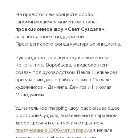
На предстоящем концерте особо
запоминающимся моментом станет
проекционное шоу «Свет Суздаля»,
разработанное с поддержкой
Президентского фонда культурных инициатив.
Руководство по искусству возложено на
Константина Воробьева, а видеоконтент
создан под руководством Павла Щелканова,
при участии давно работающих в Суздале
художников - Даниила, Дениса и Николая
Молодкиных.
Удивительное mapping-шоу, рассказывающее
о истории Суздаля, возвеличено в парадном
дворе кремля и стал ярким открытием
празднования 1000-летия города
в начале
текущего года. Новое шоу искусно