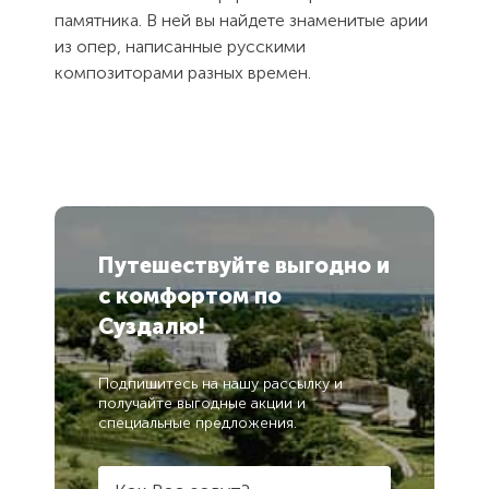
памятника. В ней вы найдете знаменитые арии
из опер, написанные русскими
композиторами разных времен.
Путешествуйте выгодно
и
с комфортом
по
Суздалю!
Подпишитесь на нашу рассылку и
получайте выгодные акции и
специальные предложения.