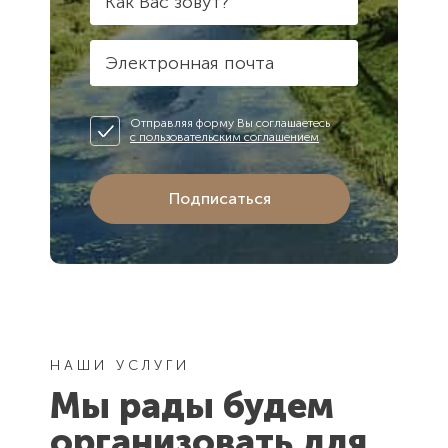
Как Вас зовут?
Электронная почта
Отправляя форму Вы соглашаетесь
с пользовательским соглашением
Подписаться
НАШИ УСЛУГИ
Мы рады будем
организовать для