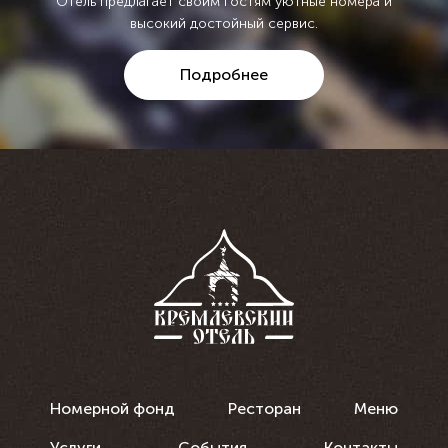
Отель предлагает своим гостям уютные номера и
высокий достойный сервис.
Подробнее
Номерной фонд
Ресторан
Меню
Услуги
События
Контакты