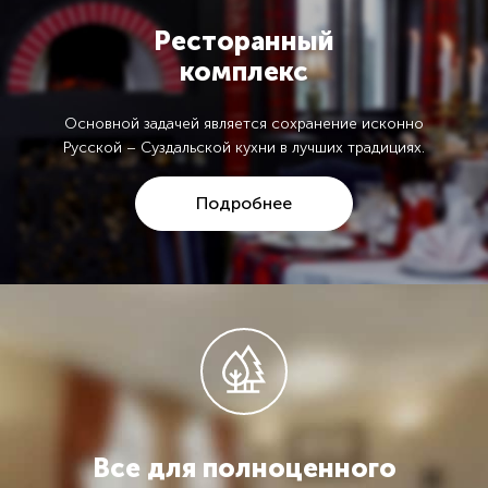
Ресторанный
комплекс
Основной задачей является сохранение исконно
Русской – Суздальской кухни в лучших традициях.
Подробнее
Все для полноценного