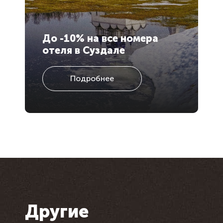
До -10% на все номера
Н
отеля в Суздале
н
Подробнее
Другие