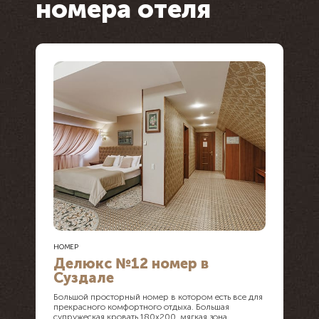
номера отеля
НОМЕР
Делюкс №12 номер в
Суздале
Большой просторный номер в котором есть все для
прекрасного комфортного отдыха. Большая
супружеская кровать 180х200, мягкая зона