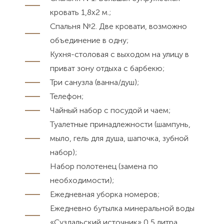
кровать 1,8x2 м.;
Спальня №2. Две кровати, возможно
объединение в одну;
Кухня-столовая с выходом на улицу в
приват зону отдыха с барбекю;
Три санузла (ванна/душ);
Телефон;
Чайный набор с посудой и чаем;
Туалетные принадлежности (шампунь,
мыло, гель для душа, шапочка, зубной
набор);
Набор полотенец (замена по
необходимости);
Ежедневная уборка номеров;
Ежедневно бутылка минеральной воды
«Суздальский источник» 0,5 литра.