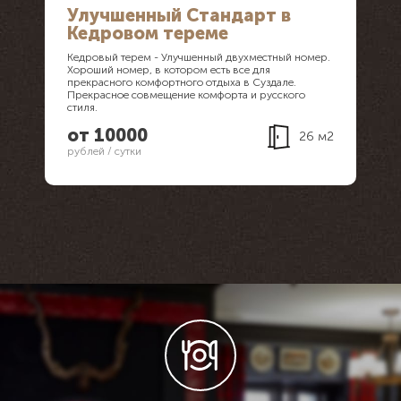
Улучшенный Стандарт в
Кедровом тереме
Кедровый терем - Улучшенный двухместный номер.
Хороший номер, в котором есть все для
прекрасного комфортного отдыха в Суздале.
Прекрасное совмещение комфорта и русского
стиля.
от 10000
26 м2
рублей / сутки